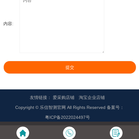
内容:
提交
友情链接：
爱采购店铺
淘宝企业店铺
Copyright © 乐信智测官网 All Rights Reserved 备案号：
粤ICP备2022024497号