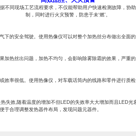
据不同现场工艺流程要求，不仅能帮助用户快速检测故障，协助
制，同时进行火灾预警，防患于未‘燃’。
气下的安全驾驶。使用热像仪可以对整个加热丝分布做出全面的
果加热丝出问题，加热不均匀，会影响除雾除霜的效果，严重的
或效率很低。使用热像仪，对车载话筒内的线路和零件进行质检
是热失效,随着温度的增加不但LED的失效率大大增加而且LED光
，便于合理调整发热器件布局，发现问题元器件。