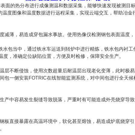
表面的热分布进行成像测温和数据采集，能够快速发现被测目标的
的温度图像和温度数据进行远程采集，实现云端交互，帮助冶金
度减薄，易造成穿包漏水事故。使用热像仪检测钢包表面温度，
盛装在铁水包当中，通过铁水车运送到转炉中进行精炼，铁水包内衬
的温度，准确定位缺陷位置，方便及时检修，保障安全生产。
温层不断侵蚀，使用次数超量后耐温层出现老化变薄，此时极易
间包一侧安装FOTRIC在线智能监测系统，对中间包进行全天
生产中容易发生裂缝导致脱落，严重时有可能造成外壳烧穿导致
钢板直接暴露在高温环境中，软化甚至熔蚀，易造成炉底烧穿引
。