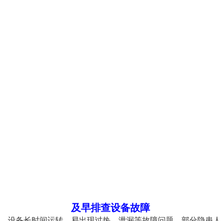
及早排查设备故障
。设备长时间运转，易出现过热、泄漏等故障问题，部分隐患人