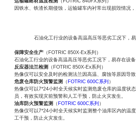
运输罐耐材温度检测
（FOTRIC 840FX系列）
因铁水、铁渣长期侵蚀，运输罐车内衬常出现损毁情况，
石油化工行业的设备高温高压等恶劣工况下，易
保障安全生产
（FOTRIC 850X-Ex系列）
石油化工行业的设备高温高压等恶劣工况下，易存在设备
反应器法兰检测
（FOTRIC 850X-Ex系列）
热像仪可以安全及时的检测法兰因高温、腐蚀等原因导致
危废仓库防火预警监测
（
FOTRIC 600C系列
）
热像仪可以7*24小时全天候实时监测危废仓库的温度
员，有效实现灾前预警和人工干预，防止火灾发生。
油库防火预警监测
（
FOTRIC 600C系列
）
热像仪可以7*24小时全天候实时监测整个油库区内的
工干预，防止火灾发生。