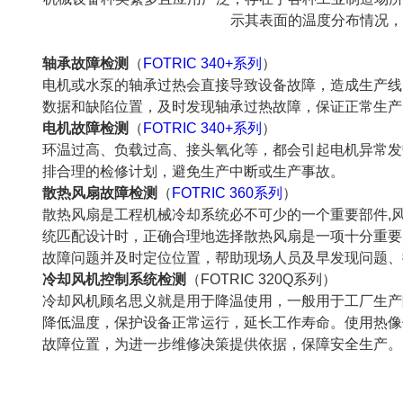
示其表面的温度分布情况，
轴承故障检测
（
FOTRIC 340+系列
）
电机或水泵的轴承过热会直接导致设备故障，造成生产线
数据和缺陷位置，及时发现轴承过热故障，保证正常生产
电机故障检测
（
FOTRIC 340+系列
）
环温过高、负载过高、接头氧化等，都会引起电机异常发
排合理的检修计划，避免生产中断或生产事故。
散热风扇故障检测
（
FOTRIC 360系列
）
散热风扇是工程机械冷却系统必不可少的一个重要部件,
统匹配设计时，正确合理地选择散热风扇是一项十分重要
故障问题并及时定位位置，帮助现场人员及早发现问题、
冷却风机控制系统检测
（FOTRIC 320Q系列）
冷却风机顾名思义就是用于降温使用，一般用于工厂生产
降低温度，保护设备正常运行，延长工作寿命。使用热像
故障位置，为进一步维修决策提供依据，保障安全生产。