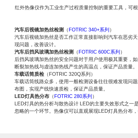
红外热像仪作为工业生产过程质量控制的重要工具，可根
汽车后视镜加热丝检测
（
FOTRIC 340+系列
）
汽车后视镜加热丝是否工作正常直接影响到汽车在恶劣天
现问题，改善设计。
汽车后挡风玻璃加热丝检测
（
FOTRIC 600C系列
）
后挡风玻璃加热丝的安全问题对于用户使用极其重要，如
断裂加热线与虚连加热线产生的高温点，保证产品质量。
车载话筒质检
（FOTRIC 320Q系列）
车载话筒线路众多，使用一般检测设备往往很难发现问题
布图，实现产线快速质检，保证产品质量。
LED灯具热分布
（
FOTRIC 280系列
）
LED灯具的热分析与散热设计 LED的主要失效形式之一
忽略的一个环节。热像仪可以直观展现LED灯具热分布