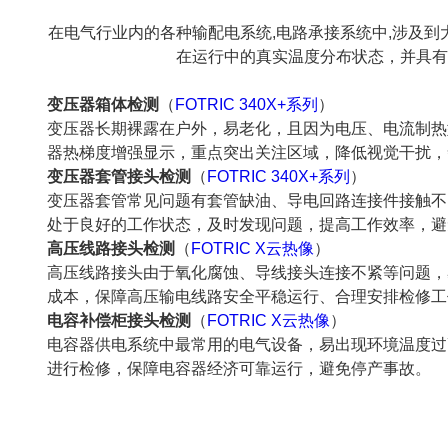
在电气行业内的各种输配电系统,电路承接系统中,涉及
在运行中的真实温度分布状态，并具有
变压器箱体检测
（
FOTRIC 340X+系列
）
变压器长期裸露在户外，易老化，且因为电压、电流制热型
器热梯度增强显示，重点突出关注区域，降低视觉干扰，
变压器套管接头检测
（
FOTRIC 340X+系列
）
变压器套管常见问题有套管缺油、导电回路连接件接触不
处于良好的工作状态，及时发现问题，提高工作效率，避
高压线路接头检测
（
FOTRIC X云热像
）
高压线路接头由于氧化腐蚀、导线接头连接不紧等问题，
成本，保障高压输电线路安全平稳运行、合理安排检修工
电容补偿柜接头检测
（
FOTRIC X云热像
）
电容器供电系统中最常用的电气设备，易出现环境温度过
进行检修，保障电容器经济可靠运行，避免停产事故。