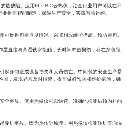
热缺陷。运用FOTRIC云热像，冶金行业用户可以在不
行业推进智能制造，保障生产安全，实践智慧运维。
即可反推包壁厚度情况，采取相应维护措施，预防穿包。
工作层直接与高温铁水接触，长时间冲击损伤，存在穿包隐
引起穿包造成设备损失和人员伤亡。中间包的安全生产是
候检测，发现异常及时报警，提前做好预防和维护措施，确
安全事故。使用热像仪可以快速、准确地检测拱顶内衬的
起穿炉事故。因为热传导原理，用热像仪检测转炉表面温