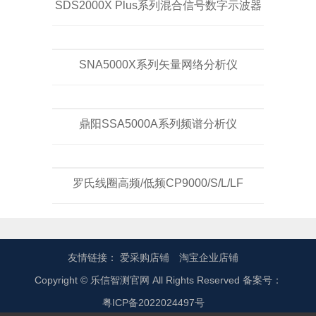
SDS2000X Plus系列混合信号数字示波器
SNA5000X系列矢量网络分析仪
鼎阳SSA5000A系列频谱分析仪
罗氏线圈高频/低频CP9000/S/L/LF
友情链接：
爱采购店铺
淘宝企业店铺
Copyright © 乐信智测官网 All Rights Reserved 备案号：
粤ICP备2022024497号