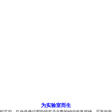
为实验室而生
时监控。红外热像仪帮助研究员在数秒钟内收集精确、可靠的热