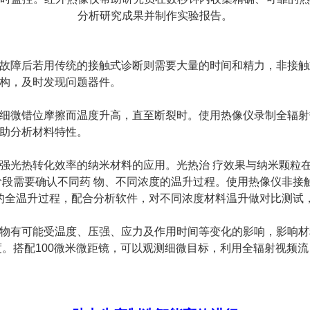
分析研究成果并制作实验报告。
故障后若用传统的接触式诊断则需要大量的时间和精力，非接触
构，及时发现问题器件。
细微错位摩擦而温度升高，直至断裂时。使用热像仪录制全辐射
助分析材料特性。
超 强光热转化效率的纳米材料的应用。光热治 疗效果与纳米颗粒
阶段需要确认不同药 物、不同浓度的温升过程。使用热像仪非接
程的全温升过程，配合分析软件，对不同浓度材料温升做对比测试
物有可能受温度、压强、应力及作用时间等变化的影响，影响材
度。搭配100微米微距镜，可以观测细微目标，利用全辐射视频