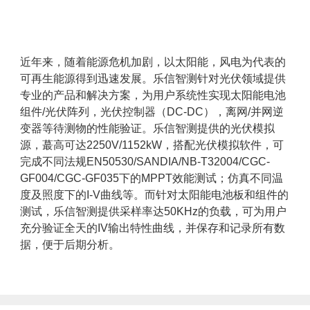
近年来，随着能源危机加剧，以太阳能，风电为代表的
可再生能源得到迅速发展。乐信智测针对光伏领域提供
专业的产品和解决方案，为用户系统性实现太阳能电池
组件/光伏阵列，光伏控制器（DC-DC），离网/并网逆
变器等待测物的性能验证。乐信智测提供的光伏模拟
源，蕞高可达2250V/1152kW，搭配光伏模拟软件，可
完成不同法规EN50530/SANDIA/NB-T32004/CGC-
GF004/CGC-GF035下的MPPT效能测试；仿真不同温
度及照度下的I-V曲线等。而针对太阳能电池板和组件的
测试，乐信智测提供采样率达50KHz的负载，可为用户
充分验证全天的IV输出特性曲线，并保存和记录所有数
据，便于后期分析。