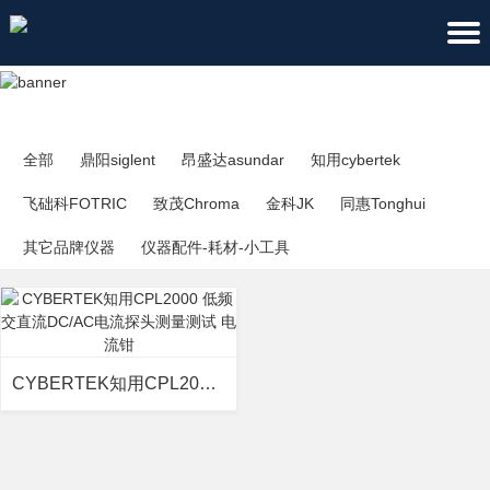
全部
鼎阳siglent
昂盛达asundar
知用cybertek
飞础科FOTRIC
致茂Chroma
金科JK
同惠Tonghui
其它品牌仪器
仪器配件-耗材-小工具
CYBERTEK知用CPL2000 低频交直流DC/AC电流探头测量测试 电流钳