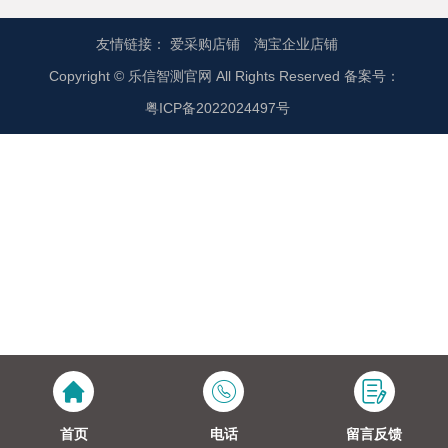
友情链接：
爱采购店铺
淘宝企业店铺
Copyright © 乐信智测官网 All Rights Reserved 备案号：
粤ICP备2022024497号
首页
电话
留言反馈