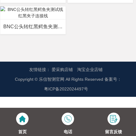
BNC公头转红黑鳄鱼夹测试线 红黑夹子连接线
友情链接：
爱采购店铺
淘宝企业店铺
Copyright © 乐信智测官网 All Rights Reserved 备案号：
粤ICP备2022024497号
首页
电话
留言反馈