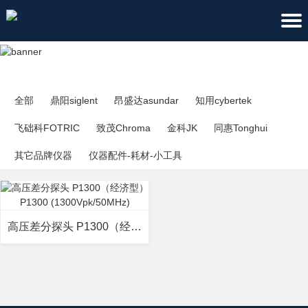
全部
鼎阳siglent
昂盛达asundar
知用cybertek
飞础科FOTRIC
致茂Chroma
金科JK
同惠Tonghui
其它品牌仪器
仪器配件-耗材-小工具
高压差分探头 P1300（经济型）P1300 (1300Vpk/50MHz)