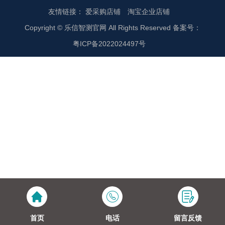
友情链接：
爱采购店铺
淘宝企业店铺
Copyright © 乐信智测官网 All Rights Reserved 备案号：
粤ICP备2022024497号
首页
电话
留言反馈