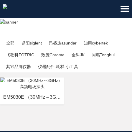
全部
鼎阳siglent
昂盛达asundar
知用cybertek
飞础科FOTRIC
致茂Chroma
金科JK
同惠Tonghui
其它品牌仪器
仪器配件-耗材-小工具
EM5030E （30MHz～3GHz）高频电场探头