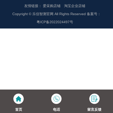
友情链接：
爱采购店铺
淘宝企业店铺
Copyright © 乐信智测官网 All Rights Reserved 备案号：
粤ICP备2022024497号
首页
电话
留言反馈