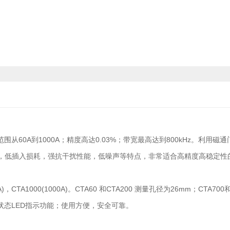
60A到1000A；精度高达0.03%；带宽最高达到800kHz。利用磁通
，低插入损耗，强抗干扰性能，低噪声等特点，非常适合高精度高稳定性
A)，CTA1000(1000A)。CTA60 和CTA200 测量孔径为26mm；CTA700
口；工作状态LED指示功能；使用方便，安全可靠。