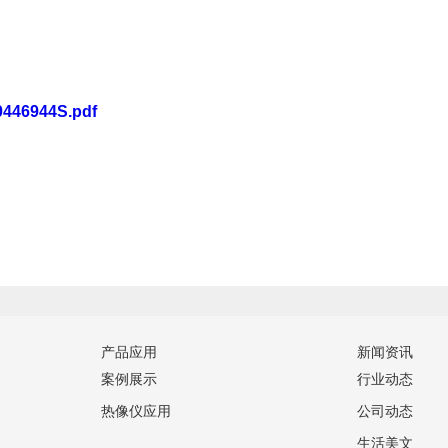
00446944S.pdf
产品应用
新闻资讯
案例展示
行业动态
热像仪应用
公司动态
生活美文