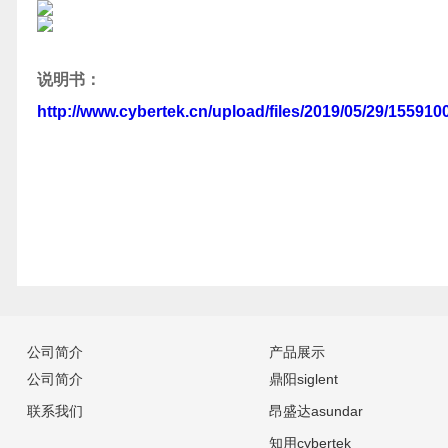
说明书：
http://www.cybertek.cn/upload/files/2019/05/29/15591
公司简介
产品展示
公司简介
鼎阳siglent
联系我们
昂盛达asundar
知用cybertek