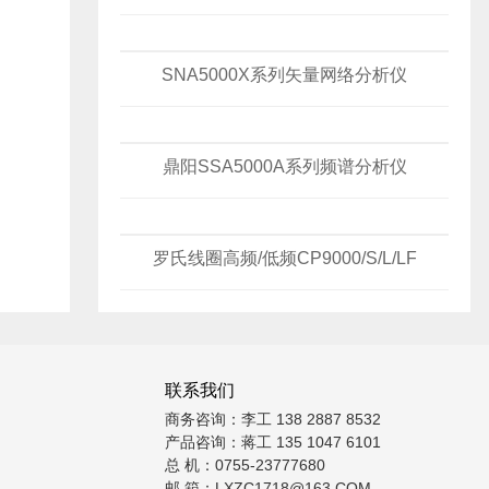
SNA5000X系列矢量网络分析仪
鼎阳SSA5000A系列频谱分析仪
罗氏线圈高频/低频CP9000/S/L/LF
联系我们
商务咨询：李工 138 2887 8532
产品咨询：蒋工 135 1047 6101
总 机：0755-23777680
邮 箱：LXZC1718@163.COM