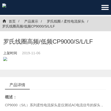
首页
产品展示
罗氏线圈 / 柔性电流探头
罗氏线圈高频/低频CP9000/S/L/LF
罗氏线圈高频/低频CP9000/S/L/LF
上架时间
2019-11-06
产品详情
概述：
CP9000（S/L）系列柔性电流探头是仅测试AC电流信号的探头，