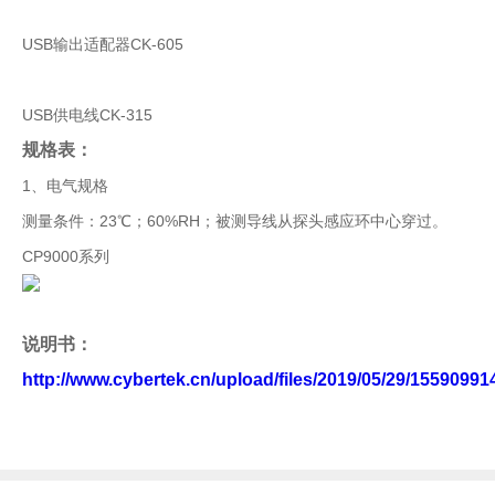
USB输出适配器CK-605
USB供电线CK-315
规格表：
1、电气规格
测量条件：23℃；60%RH；被测导线从探头感应环中心穿过。
CP9000系列
说明书：
http://www.cybertek.cn/upload/files/2019/05/29/1559099