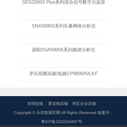
SDS2000X Plus系列混合信号数字示波器
SNA5000X系列矢量网络分析仪
鼎阳SSA5000A系列频谱分析仪
罗氏线圈高频/低频CP9000/S/L/LF
友情链接：
爱采购店铺
淘宝企业店铺
Copyright © 乐信智测官网 All Rights Reserved 备案号：
粤ICP备2022024497号