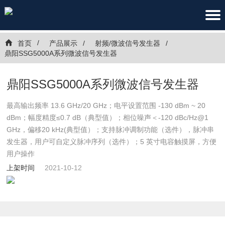
首页
产品展示
射频/微波信号发生器
鼎阳SSG5000A系列微波信号发生器
鼎阳SSG5000A系列微波信号发生器
最高输出频率 13.6 GHz/20 GHz；电平设置范围 -130 dBm ~ 20
dBm；幅度精度≤0.7 dB（典型值）；相位噪声＜-120 dBc/Hz@1
GHz，偏移20 kHz(典型值）；支持脉冲调制功能（选件），脉冲串
发生器，用户可自定义脉冲序列（选件）；5 英寸电容触摸屏，方便
用户操作
上架时间
2021-10-12