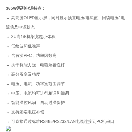
365W系列电源特点：
→ 高亮度OLED显示屏，同时显示预置电压/电流值、回读电压/ 电
流值及电源状态
→ 3U高1/5机架宽超小体积
→ 低纹波和低噪声
→ 含有源PFC，功率因数高
→ 抗干扰能力强，电磁兼容性好
→ 高分辨率及精度
→ 电压、电流、功率宽范围调节
→ 电压、电流均可进行粗调和细调
→ 智能温控风扇，自动过温保护
→ 支持远端电压补偿
→ 可直接通过标准RS485/RS232/LAN电缆连接到PC机串口