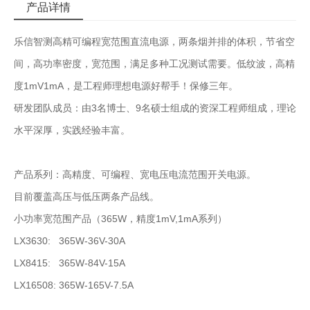
产品详情
乐信智测高精可编程宽范围直流电源，两条烟并排的体积，节省空
间，高功率密度，宽范围，满足多种工况测试需要。低纹波，高精
度1mV1mA，是工程师理想电源好帮手！保修三年。
研发团队成员：由3名博士、9名硕士组成的资深工程师组成，理论
水平深厚，实践经验丰富。
产品系列：高精度、可编程、宽电压电流范围开关电源。
目前覆盖高压与低压两条产品线。
小功率宽范围产品（365W，精度1mV,1mA系列）
LX3630: 365W-36V-30A
LX8415: 365W-84V-15A
LX16508: 365W-165V-7.5A