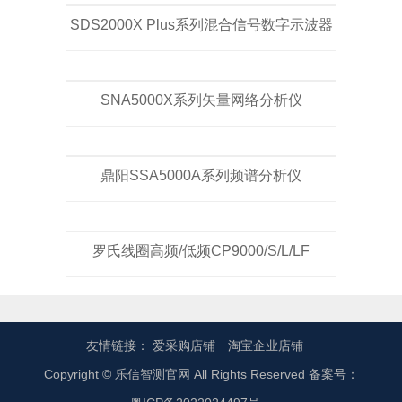
SDS2000X Plus系列混合信号数字示波器
SNA5000X系列矢量网络分析仪
鼎阳SSA5000A系列频谱分析仪
罗氏线圈高频/低频CP9000/S/L/LF
友情链接：
爱采购店铺
淘宝企业店铺
Copyright © 乐信智测官网 All Rights Reserved 备案号：