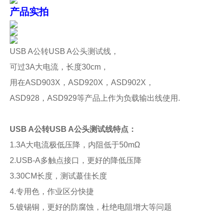
产品实拍
USB A公转USB A公头测试线，
可过3A大电流，长度30cm，
用在ASD903X，ASD920X，ASD902X，
ASD928，ASD929等产品上作为负载输出线使用.
USB A公转USB A公头测试线特点：
1.3A大电流极低压降，内阻低于50mΩ
2.USB-A多触点接口，更好的降低压降
3.30CM长度，测试蕞佳长度
4.专用色，作业区分快捷
5.镀锡铜，更好的防腐蚀，杜绝电阻增大等问题