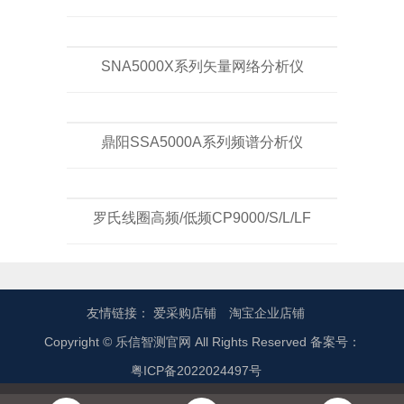
SNA5000X系列矢量网络分析仪
鼎阳SSA5000A系列频谱分析仪
罗氏线圈高频/低频CP9000/S/L/LF
友情链接：
爱采购店铺
淘宝企业店铺
Copyright © 乐信智测官网 All Rights Reserved 备案号：
粤ICP备2022024497号