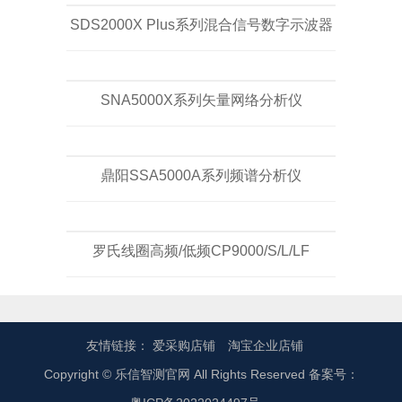
SDS2000X Plus系列混合信号数字示波器
SNA5000X系列矢量网络分析仪
鼎阳SSA5000A系列频谱分析仪
罗氏线圈高频/低频CP9000/S/L/LF
友情链接：
爱采购店铺
淘宝企业店铺
Copyright © 乐信智测官网 All Rights Reserved 备案号：