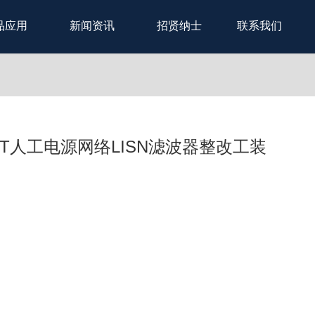
品应用
新闻资讯
招贤纳士
联系我们
C/DT人工电源网络LISN滤波器整改工装