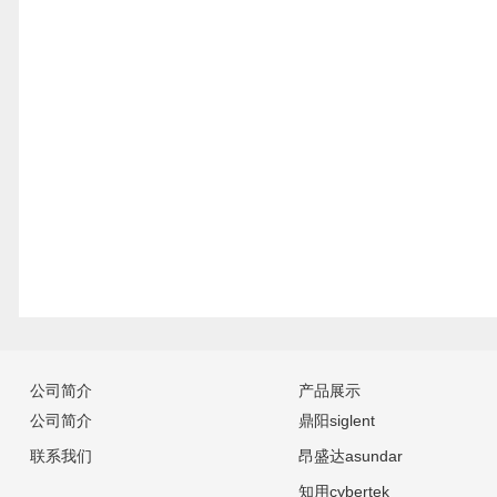
公司简介
产品展示
公司简介
鼎阳siglent
联系我们
昂盛达asundar
知用cybertek