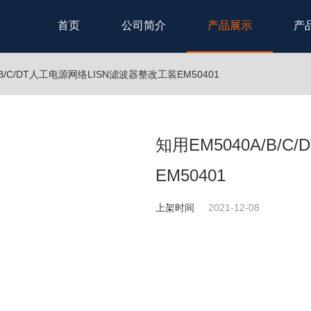
首页
公司简介
产品展示
产
/B/C/DT人工电源网络LISN滤波器整改工装EM50401
知用EM5040A/B/
EM50401
上架时间
2021-12-08