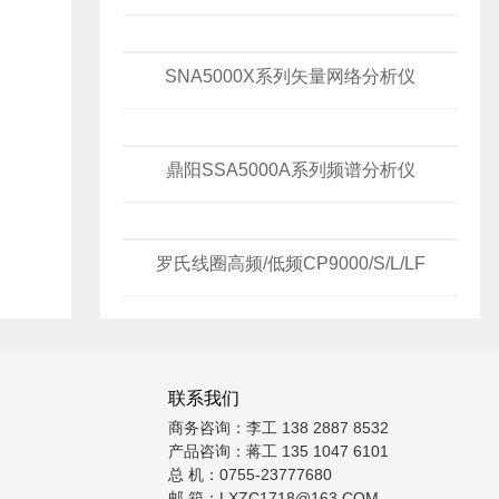
SNA5000X系列矢量网络分析仪
鼎阳SSA5000A系列频谱分析仪
罗氏线圈高频/低频CP9000/S/L/LF
联系我们
商务咨询：李工 138 2887 8532
产品咨询：蒋工 135 1047 6101
总 机：0755-23777680
邮 箱：LXZC1718@163.COM