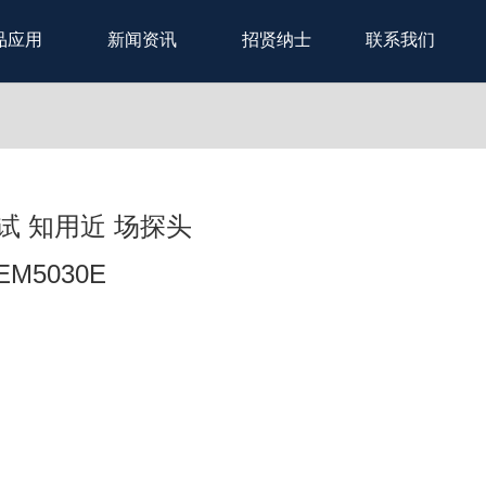
品应用
新闻资讯
招贤纳士
联系我们
MI测试 知用近 场探头
EM5030E