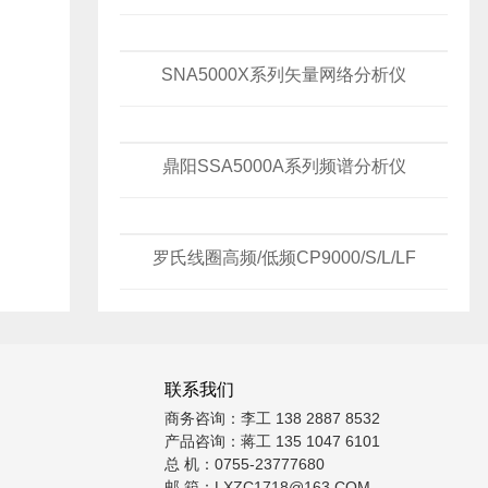
SNA5000X系列矢量网络分析仪
鼎阳SSA5000A系列频谱分析仪
罗氏线圈高频/低频CP9000/S/L/LF
联系我们
商务咨询：李工 138 2887 8532
产品咨询：蒋工 135 1047 6101
总 机：0755-23777680
邮 箱：LXZC1718@163.COM