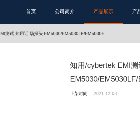
首页
公司简介
产品展示
产
 EMI测试 知用近 场探头 EM5030/EM5030LF/EM5030E
知用/cybertek E
EM5030/EM5030LF/
上架时间
2021-12-08