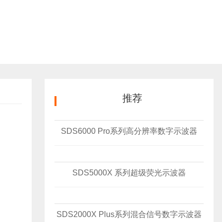
推荐
SDS6000 Pro系列高分辨率数字示波器
SDS5000X 系列超级荧光示波器
SDS2000X Plus系列混合信号数字示波器