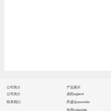
公司简介
产品展示
公司简介
鼎阳siglent
联系我们
昂盛达asundar
知用cybertek