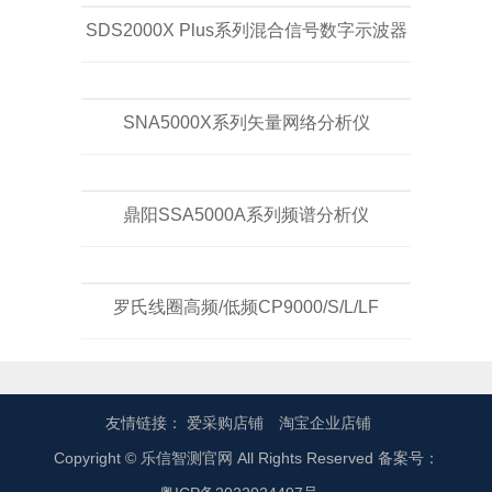
SDS2000X Plus系列混合信号数字示波器
SNA5000X系列矢量网络分析仪
鼎阳SSA5000A系列频谱分析仪
罗氏线圈高频/低频CP9000/S/L/LF
友情链接：
爱采购店铺
淘宝企业店铺
Copyright © 乐信智测官网 All Rights Reserved 备案号：