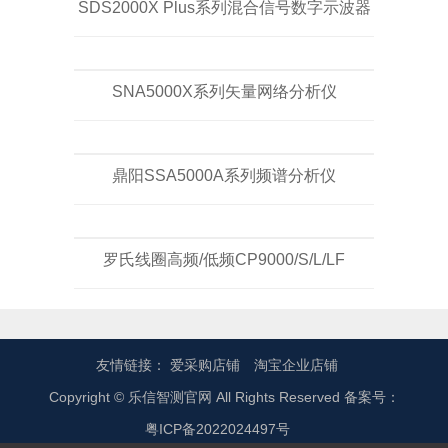
SDS2000X Plus系列混合信号数字示波器
SNA5000X系列矢量网络分析仪
鼎阳SSA5000A系列频谱分析仪
罗氏线圈高频/低频CP9000/S/L/LF
友情链接：
爱采购店铺
淘宝企业店铺
Copyright © 乐信智测官网 All Rights Reserved 备案号：
粤ICP备2022024497号