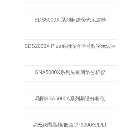
SDS5000X 系列超级荧光示波器
SDS2000X Plus系列混合信号数字示波器
SNA5000X系列矢量网络分析仪
鼎阳SSA5000A系列频谱分析仪
罗氏线圈高频/低频CP9000/S/L/LF