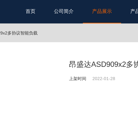
首页
公司简介
产品展示
产
09x2多协议智能负载
昂盛达ASD909x2
上架时间
2022-01-28