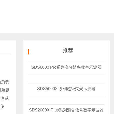
推荐
SDS6000 Pro系列高分辨率数字示波器
的负载
SDS5000X 系列超级荧光示波器
时兼容
将测试
测使
SDS2000X Plus系列混合信号数字示波器