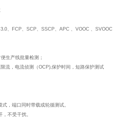
性
；
.0、FCP、SCP、SSCP、APC 、VOOC 、SVOOC
便生产线批量检测；
流，电流侦测（OCP),保护时间，短路保护测试
1模式，端口同时带载或轮循测试。
开，不受干扰。