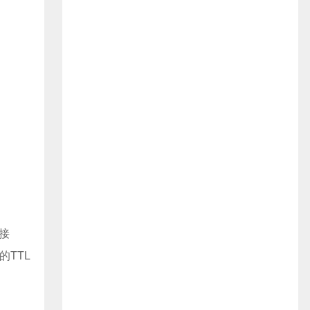
接
的TTL