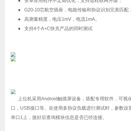
● 安卓应用程序不定期优化，支持远程联网升级；
● G20-10芯航空插座，电能传输和协议识别完美匹配
● 高测量精度，电压1mV，电流1mA。
● 支持4个A+C快充产品的同时测试
上位机采用Android触摸屏设备，搭配专用软件，可视
口，USB接口等。在使用多协议负载进行测试时，参数设置和
串口1上，接好后查询模块信息是否已经连接。