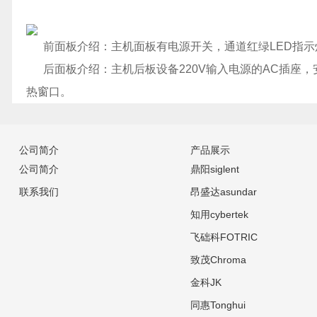
前面板介绍：主机面板有电源开关，通道红绿LED指示灯，
后面板介绍：主机后板设备220V输入电源的AC插座，
热窗口。
公司简介
产品展示
公司简介
鼎阳siglent
联系我们
昂盛达asundar
知用cybertek
飞础科FOTRIC
致茂Chroma
金科JK
同惠Tonghui