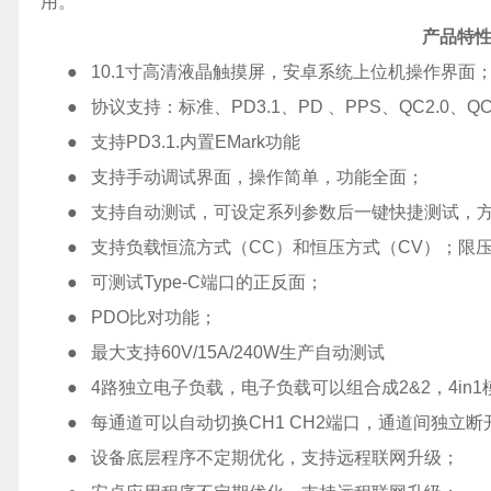
用。
产品特
● 10.1寸高清液晶触摸屏，安卓系统上位机操作界面
● 协议支持：标准、PD3.1、PD 、PPS、QC2.0、QC3
● 支持PD3.1.内置EMark功能
● 支持手动调试界面，操作简单，功能全面；
● 支持自动测试，可设定系列参数后一键快捷测试，方
● 支持负载恒流方式（CC）和恒压方式（CV）；限压限
● 可测试Type-C端口的正反面；
● PDO比对功能；
● 最大支持60V/15A/240W生产自动测试
● 4路独立电子负载，电子负载可以组合成2&2，4in
● 每通道可以自动切换CH1 CH2端口，通道间独立断
● 设备底层程序不定期优化，支持远程联网升级；