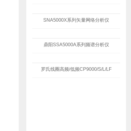
SNA5000X系列矢量网络分析仪
鼎阳SSA5000A系列频谱分析仪
罗氏线圈高频/低频CP9000/S/L/LF