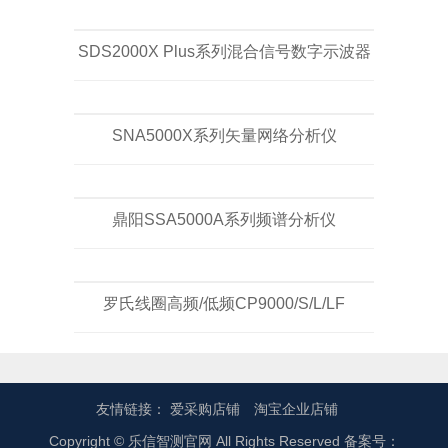
SDS2000X Plus系列混合信号数字示波器
SNA5000X系列矢量网络分析仪
鼎阳SSA5000A系列频谱分析仪
罗氏线圈高频/低频CP9000/S/L/LF
友情链接：
爱采购店铺
淘宝企业店铺
Copyright © 乐信智测官网 All Rights Reserved 备案号：