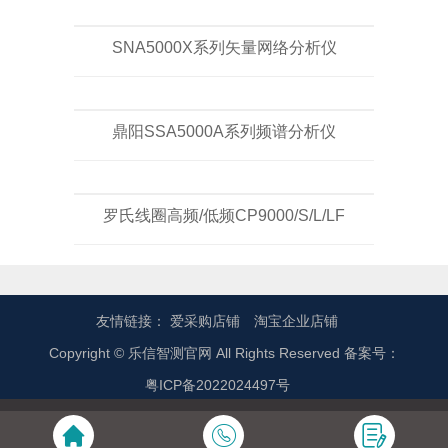
SNA5000X系列矢量网络分析仪
鼎阳SSA5000A系列频谱分析仪
罗氏线圈高频/低频CP9000/S/L/LF
友情链接：
爱采购店铺
淘宝企业店铺
Copyright © 乐信智测官网 All Rights Reserved 备案号：
粤ICP备2022024497号