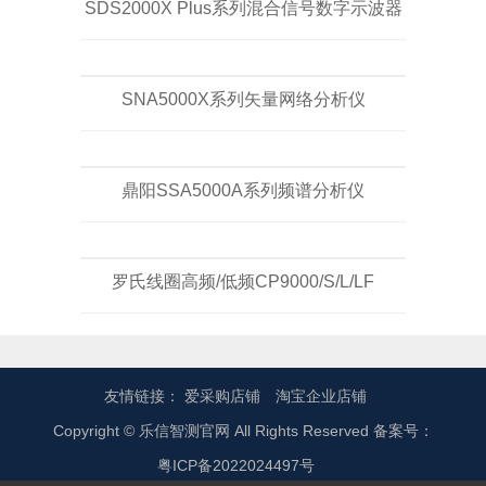
SDS2000X Plus系列混合信号数字示波器
SNA5000X系列矢量网络分析仪
鼎阳SSA5000A系列频谱分析仪
罗氏线圈高频/低频CP9000/S/L/LF
友情链接：
爱采购店铺
淘宝企业店铺
Copyright © 乐信智测官网 All Rights Reserved 备案号：
粤ICP备2022024497号