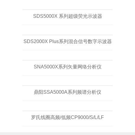
SDS5000X 系列超级荧光示波器
SDS2000X Plus系列混合信号数字示波器
SNA5000X系列矢量网络分析仪
鼎阳SSA5000A系列频谱分析仪
罗氏线圈高频/低频CP9000/S/L/LF