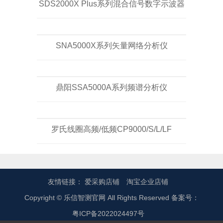
SDS2000X Plus系列混合信号数字示波器
SNA5000X系列矢量网络分析仪
鼎阳SSA5000A系列频谱分析仪
罗氏线圈高频/低频CP9000/S/L/LF
友情链接：
爱采购店铺
淘宝企业店铺
Copyright © 乐信智测官网 All Rights Reserved 备案号：
粤ICP备2022024497号