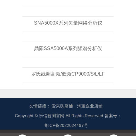
SNA5000X系列矢量网络分析仪
鼎阳SSA5000A系列频谱分析仪
罗氏线圈高频/低频CP9000/S/L/LF
友情链接：
爱采购店铺
淘宝企业店铺
Copyright © 乐信智测官网 All Rights Reserved 备案号：
粤ICP备2022024497号