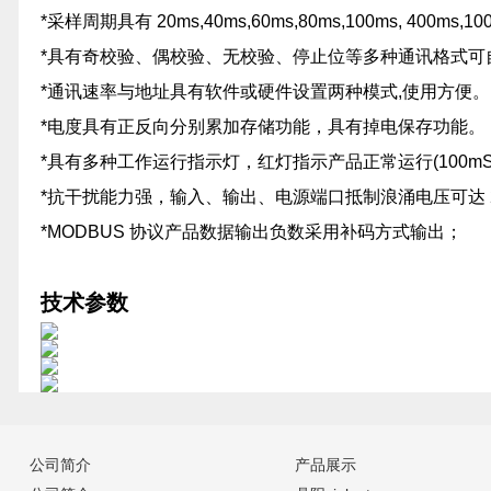
*采样周期具有 20ms,40ms,60ms,80ms,100ms, 400ms
*具有奇校验、偶校验、无校验、停止位等多种通讯格式可
*通讯速率与地址具有软件或硬件设置两种模式,使用方便。
*电度具有正反向分别累加存储功能，具有掉电保存功能。
*具有多种工作运行指示灯，红灯指示产品正常运行(100m
*抗干扰能力强，输入、输出、电源端口抵制浪涌电压可达 2
*MODBUS 协议产品数据输出负数采用补码方式输出；
技术参数
公司简介
产品展示