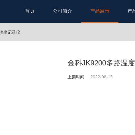
首页
公司简介
产品展示
产
度功率记录仪
金科JK9200多路温
上架时间
2022-08-15