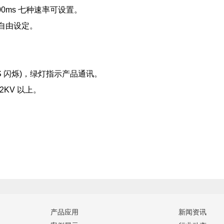
,1000ms 七种速率可设置。
自由设定。
S 闪烁)，绿灯指示产品通讯。
KV 以上。
产品应用
新闻资讯