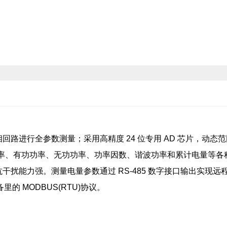
路进行全参数测量；采用高精度 24 位专用 AD 芯片，动态
、频率、有功功率、无功功率、功率因数、谐波功率和累计电量等各
扰能力强。测量电量参数通过 RS-485 数字接口输出实现远程
里的 MODBUS(RTU)协议。