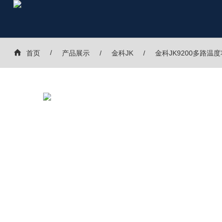
首页
产品展示
金科JK
金科JK9200多路温