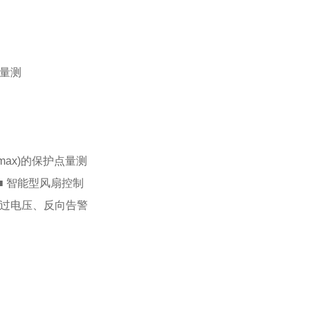
)量测
max)的保护点量测
 ■ 智能型风扇控制
护与过电压、反向告警