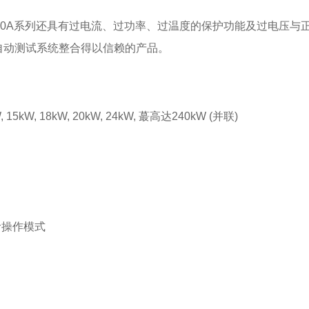
00A系列还具有过电流、过功率、过温度的保护功能及过电压与
自动测试系统整合得以信赖的产品。
kW, 15kW, 18kW, 20kW, 24kW, 蕞高达240kW (并联)
阶操作模式