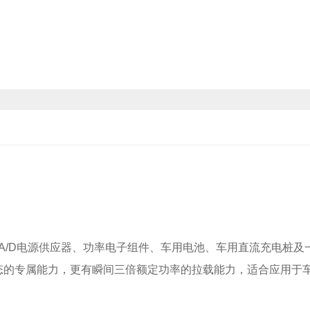
、A/D电源供应器、功率电子组件、车用电池、车用直流充电桩及
态的专属能力，更有瞬间三倍额定功率的拉载能力，适合应用于