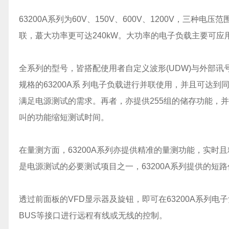
63200A系列为60V、150V、600V、1200V，三种电
联，蕞大功率更可达240kW。大功率的电子负载主要可
全系列的型号，皆搭配使用者自定义波形(UDW)与外部
规格的63200A系 列电子负载进行并联使用，并且可达到同
满足电源测试的需求。再者，亦提供255组的储存功能，
叫的功能缩短测试时间。
在量测方面，63200A系列亦提供精准的量测功能，实
是电源测试的必要测试项目之一，63200A系列提供的
透过前面板的VFD显示器及旋钮，即可在63200A系列电子负载
BUS等接口进行远程有线或无线的控制。