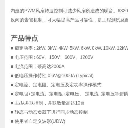
内建的PWM风扇转速控制可减少风扇所造成的噪音。632
反向的告警机制，可大幅提高产品可靠性，是工程测试及
产品特点
■ 额定功率 : 2kW, 3kW, 4kW, 5kW, 6kW, 8kW, 10kW, 12
■ 电压范围 : 60V、150V、600V、1200V
■ 电流范围：蕞高达2000A
■ 低电压操作特性 0.6V@1000A (Typical)
■ 定电流、定电阻、定电压及定功率操作模式
■ 定电阻+定电流、定电阻+定电压、 定电流+定电压等进
■ 主/从并联控制，并联数量高达10台
■ 静态与动态负载下进行同步动态控制
■ 使用者自定义波形(UDW)