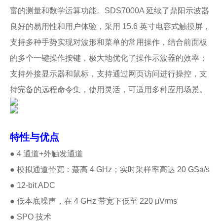
富的测量和数学运算功能。SDS7000A 延续了鼎阳示波器
良好的易用性和用户体验，采用 15.6 英寸电容式触摸屏，
支持多种手势实现对波形和菜单的常用操作，结合前面板
的多个一键操作按键，极大地优化了操作示波器的效率；
支持外接显示器和鼠标，支持通过网页访问进行操控，支
持完备的远程命令集，使用灵活，可适用多种应用场景。
特性与优点
● 4 通道+外触发通道
● 模拟通道带宽：蕞高 4 GHz；实时采样率高达 20 GSa/s
● 12-bit ADC
● 低本底噪声，在 4 GHz 带宽下低至 220 μVrms
● SPO 技术