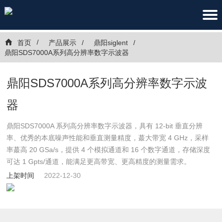
首页
产品展示
鼎阳siglent
鼎阳SDS7000A系列高分辨率数字示波器
鼎阳SDS7000A系列高分辨率数字示波
器
鼎阳SDS7000A 系列高分辨率数字示波器，具有 12-bit 垂直分辨
率、优秀的本底噪声性能和垂直测量精度，蕞大带宽 4 GHz，采样
率蕞高 20 GSa/s，提供 4 个模拟通道和 16 个数字通道，存储深度
可达 1 Gpts/通道，能满足更高带宽、更高精度的测量需求。
上架时间
2022-12-30