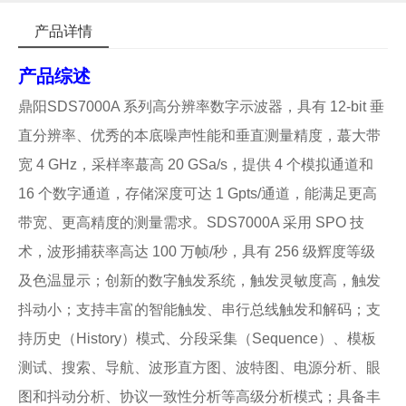
产品详情
产品综述
鼎阳SDS7000A 系列高分辨率数字示波器，具有 12-bit 垂
直分辨率、优秀的本底噪声性能和垂直测量精度，蕞
大带
宽 4 GHz，采样率
蕞高 20 GSa/s，提供 4 个模拟通道和
16 个数字通道，存储深度可达 1 Gpts/通道，能满足更高
带宽、更高精度的测量需求。SDS7000A 采用 SPO 技
术，波形捕获率高达 100 万帧/秒，具有 256 级辉度等级
及色温显示；创新的数字触发系统，触发灵敏度高，触发
抖动小；支持丰富的智能触发、串行总线触发和解码；支
持历史（History）模式、分段采集（Sequence）、模板
测试、搜索、导航、波形直方图、波特图、电源分析、眼
图和抖动分析、协议一致性分析等高级分析模式；具备丰