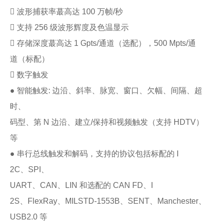
 波形捕获率蕞高达 100 万帧/秒
 支持 256 级波形辉度及色温显示
 存储深度蕞高达 1 Gpts/通道（选配），500 Mpts/通
道（标配）
 数字触发
● 智能触发: 边沿、斜率、脉宽、窗口、欠幅、间隔、超
时、
码型、第 N 边沿、建立/保持和视频触发（支持 HDTV）
等
● 串行总线触发和解码，支持的协议包括标配的 I
2C、SPI、
UART、CAN、LIN 和选配的 CAN FD、I
2S、FlexRay、MILSTD-1553B、SENT、Manchester、
USB2.0 等