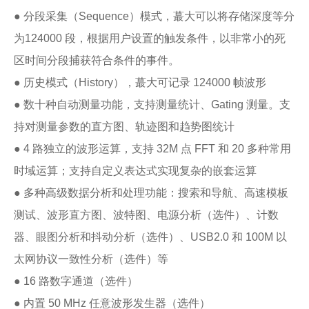
● 分段采集（Sequence）模式，蕞大可以将存储深度等分
为124000 段，根据用户设置的触发条件，以非常小的死
区时间分段捕获符合条件的事件。
● 历史模式（History），蕞大可记录 124000 帧波形
● 数十种自动测量功能，支持测量统计、Gating 测量。支
持对测量参数的直方图、轨迹图和趋势图统计
● 4 路独立的波形运算，支持 32M 点 FFT 和 20 多种常用
时域运算；支持自定义表达式实现复杂的嵌套运算
● 多种高级数据分析和处理功能：搜索和导航、高速模板
测试、波形直方图、波特图、电源分析（选件）、计数
器、眼图分析和抖动分析（选件）、USB2.0 和 100M 以
太网协议一致性分析（选件）等
● 16 路数字通道（选件）
● 内置 50 MHz 任意波形发生器（选件）