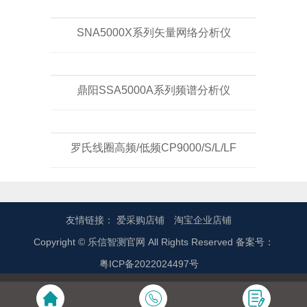
SNA5000X系列矢量网络分析仪
鼎阳SSA5000A系列频谱分析仪
罗氏线圈高频/低频CP9000/S/L/LF
友情链接：
爱采购店铺
淘宝企业店铺
Copyright © 乐信智测官网 All Rights Reserved 备案号：
粤ICP备2022024497号