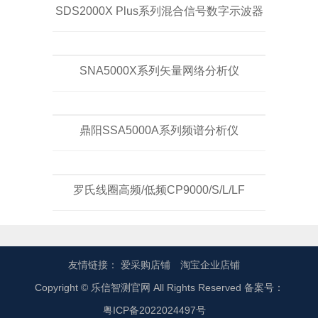
SDS2000X Plus系列混合信号数字示波器
SNA5000X系列矢量网络分析仪
鼎阳SSA5000A系列频谱分析仪
罗氏线圈高频/低频CP9000/S/L/LF
友情链接：
爱采购店铺
淘宝企业店铺
Copyright © 乐信智测官网 All Rights Reserved 备案号：
粤ICP备2022024497号