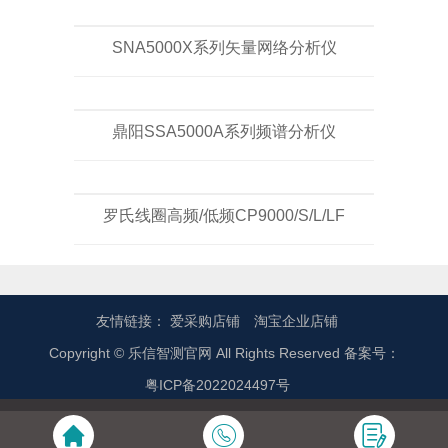
SNA5000X系列矢量网络分析仪
鼎阳SSA5000A系列频谱分析仪
罗氏线圈高频/低频CP9000/S/L/LF
友情链接：
爱采购店铺
淘宝企业店铺
Copyright © 乐信智测官网 All Rights Reserved 备案号：
粤ICP备2022024497号