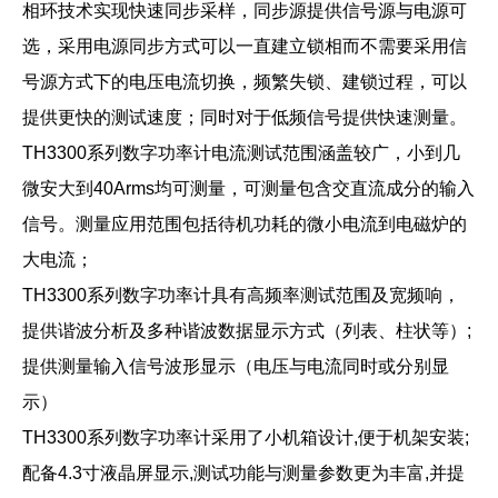
相环技术实现快速同步采样，同步源提供信号源与电源可
选，采用电源同步方式可以一直建立锁相而不需要采用信
号源方式下的电压电流切换，频繁失锁、建锁过程，可以
提供更快的测试速度；同时对于低频信号提供快速测量。
TH3300系列数字功率计电流测试范围涵盖较广，小到几
微安大到40Arms均可测量，可测量包含交直流成分的输入
信号。测量应用范围包括待机功耗的微小电流到电磁炉的
大电流；
TH3300系列数字功率计具有高频率测试范围及宽频响，
提供谐波分析及多种谐波数据显示方式（列表、柱状等）;
提供测量输入信号波形显示（电压与电流同时或分别显
示）
TH3300系列数字功率计采用了小机箱设计,便于机架安装;
配备4.3寸液晶屏显示,测试功能与测量参数更为丰富,并提