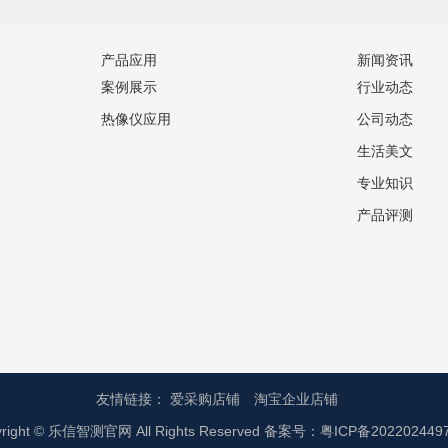
产品应用
新闻资讯
案例展示
行业动态
热像仪应用
公司动态
生活美文
专业知识
产品评测
友情链接：
爱采购店铺
淘宝企业店铺
yright © 乐信智测官网 All Rights Reserved 备案号：
粤ICP备202202449