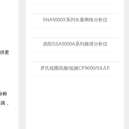
SNA5000X系列矢量网络分析仪
鼎阳SSA5000A系列频谱分析仪
提供更
罗氏线圈高频/低频CP9000/S/L/LF
标称
短路，