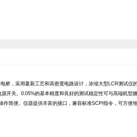
数字电桥，采用蕞新工艺和高密度电路设计，浓缩大型LCR测试仪
源开关。0.05%的基本精度和良好的测试稳定性可与高端机型
，操作简便。仪器提供丰富的接口，兼容标准SCPI指令，可方便