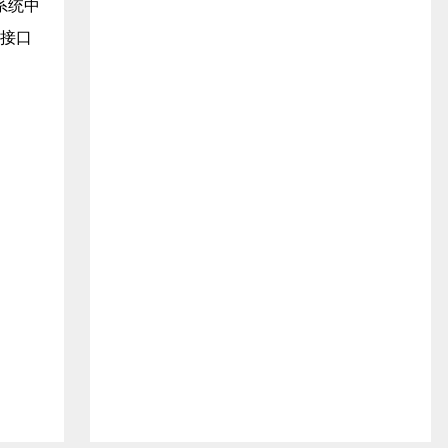
系统中
）接口