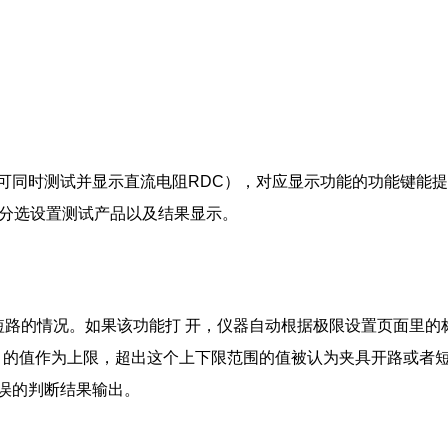
（可同时测试并显示直流电阻RDC），对应显示功能的功能键能
速分选设置测试产品以及结果显示。
路的情况。如果该功能打 开，仪器自动根据极限设置页面里的
 100 的值作为上限，超出这个上下限范围的值被认为夹具开路或者
错误的判断结果输出。