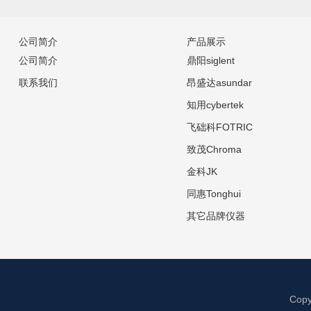
公司简介
产品展示
公司简介
鼎阳siglent
联系我们
昂盛达asundar
知用cybertek
飞础科FOTRIC
致茂Chroma
金科JK
同惠Tonghui
其它品牌仪器
Cop