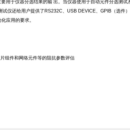
，该接口主要用于仪器分选结果的输 出。当仪器使用于自动元件分选测试
还给用户提供了RS232C、USB DEVICE、GPIB（选件
动化应用的要求。
片组件和网络元件等的阻抗参数评估