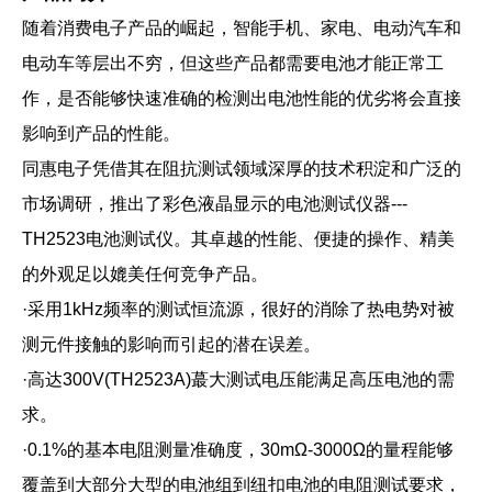
随着消费电子产品的崛起，智能手机、家电、电动汽车和
电动车等层出不穷，但这些产品都需要电池才能正常工
作，是否能够快速准确的检测出电池性能的优劣将会直接
影响到产品的性能。
同惠电子凭借其在阻抗测试领域深厚的技术积淀和广泛的
市场调研，推出了彩色液晶显示的电池测试仪器---
TH2523电池测试仪。其卓越的性能、便捷的操作、精美
的外观足以媲美任何竞争产品。
·采用1kHz频率的测试恒流源，很好的消除了热电势对被
测元件接触的影响而引起的潜在误差。
·高达300V(TH2523A)蕞大测试电压能满足高压电池的需
求。
·0.1%的基本电阻测量准确度，30mΩ-3000Ω的量程能够
覆盖到大部分大型的电池组到纽扣电池的电阻测试要求，