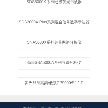
SDS5000X 系列超级荧光示波器
SDS2000X Plus系列混合信号数字示波器
SNA5000X系列矢量网络分析仪
鼎阳SSA5000A系列频谱分析仪
罗氏线圈高频/低频CP9000/S/L/LF