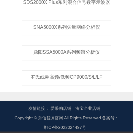
SDS2000X Plus系列混合信号数字示波器
SNA5000X系列矢量网络分析仪
鼎阳SSA5000A系列频谱分析仪
罗氏线圈高频/低频CP9000/S/L/LF
友情链接：
爱采购店铺
淘宝企业店铺
Copyright © 乐信智测官网 All Rights Reserved 备案号：
粤ICP备2022024497号