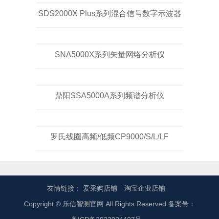
SDS2000X Plus系列混合信号数字示波器
SNA5000X系列矢量网络分析仪
鼎阳SSA5000A系列频谱分析仪
罗氏线圈高频/低频CP9000/S/L/LF
友情链接：
爱采购店铺
淘宝企业店铺
Copyright © 乐信智测官网 All Rights Reserved 备案号：