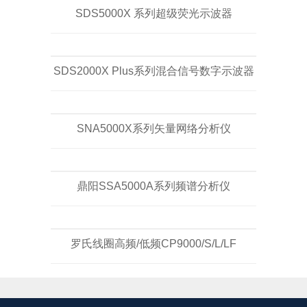
SDS5000X 系列超级荧光示波器
SDS2000X Plus系列混合信号数字示波器
SNA5000X系列矢量网络分析仪
鼎阳SSA5000A系列频谱分析仪
罗氏线圈高频/低频CP9000/S/L/LF