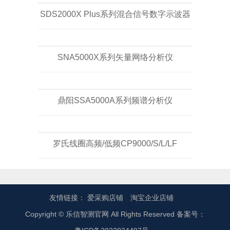
SDS2000X Plus系列混合信号数字示波器
SNA5000X系列矢量网络分析仪
鼎阳SSA5000A系列频谱分析仪
罗氏线圈高频/低频CP9000/S/L/LF
友情链接：
爱采购店铺
淘宝企业店铺
Copyright © 乐信智测官网 All Rights Reserved 备案号：