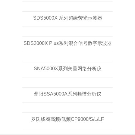
SDS5000X 系列超级荧光示波器
SDS2000X Plus系列混合信号数字示波器
SNA5000X系列矢量网络分析仪
鼎阳SSA5000A系列频谱分析仪
罗氏线圈高频/低频CP9000/S/L/LF