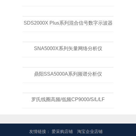
SDS2000X Plus系列混合信号数字示波器
SNA5000X系列矢量网络分析仪
鼎阳SSA5000A系列频谱分析仪
罗氏线圈高频/低频CP9000/S/L/LF
友情链接：
爱采购店铺
淘宝企业店铺