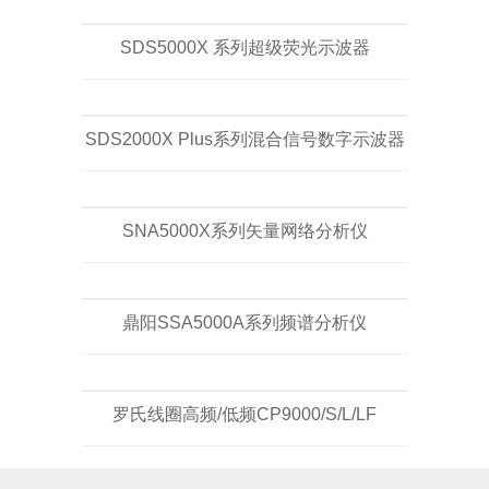
SDS5000X 系列超级荧光示波器
SDS2000X Plus系列混合信号数字示波器
SNA5000X系列矢量网络分析仪
鼎阳SSA5000A系列频谱分析仪
罗氏线圈高频/低频CP9000/S/L/LF