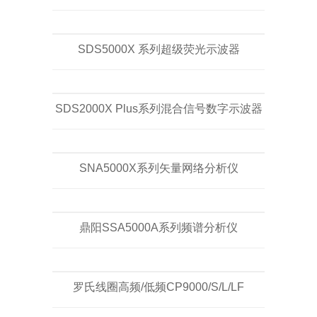
SDS5000X 系列超级荧光示波器
SDS2000X Plus系列混合信号数字示波器
SNA5000X系列矢量网络分析仪
鼎阳SSA5000A系列频谱分析仪
罗氏线圈高频/低频CP9000/S/L/LF