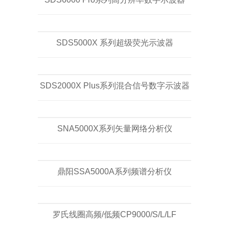
SDS5000X 系列超级荧光示波器
SDS2000X Plus系列混合信号数字示波器
SNA5000X系列矢量网络分析仪
鼎阳SSA5000A系列频谱分析仪
罗氏线圈高频/低频CP9000/S/L/LF