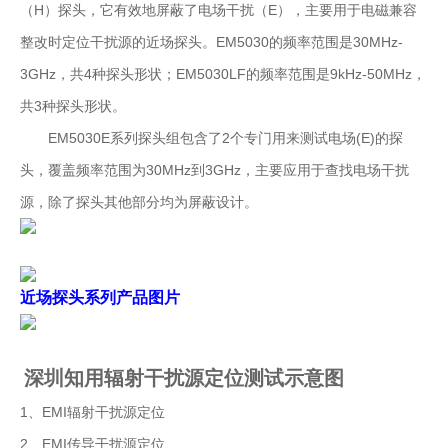
（H）探头，它有效地屏蔽了电场干扰（E），主要用于电磁兼容
整改时定位干扰源的近场探头。EM5030的频率范围是30MHz-
3GHz，共4种探头形状；EM5030LF的频率范围是9kHz-50MHz，
共3种探头形状。
EM5030E系列探头组包含了2个专门用来测试电场(E)的探
头，覆盖频率范围为30MHz到3GHz，主要应用于查找电场干扰
源，除了探头其他部分均为屏蔽设计。
近场探头系列产品图片
深圳知用辐射干扰源定位测试示意图
1、EMI辐射干扰源定位
2、EMI传导干扰源定位