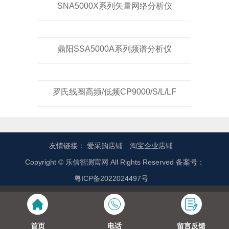
SNA5000X系列矢量网络分析仪
鼎阳SSA5000A系列频谱分析仪
罗氏线圈高频/低频CP9000/S/L/LF
友情链接：
爱采购店铺
淘宝企业店铺
Copyright © 乐信智测官网 All Rights Reserved 备案号：
粤ICP备2022024497号
首页
电话
留言反馈