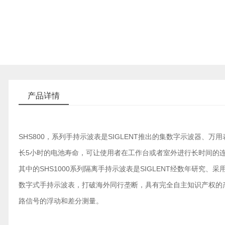
产品详情
SHS800，系列手持示波表是SIGLENT推出的集数字示波器
长5小时的电池寿命，可让使用者在工作台或者室外进行长时间的
其中的SHS1000系列隔离手持示波表是SIGLENT经数年研
数字式手持示波表，打破海外同行垄断，具有完全自主知识产权的产
路信号的浮动和差分测量。