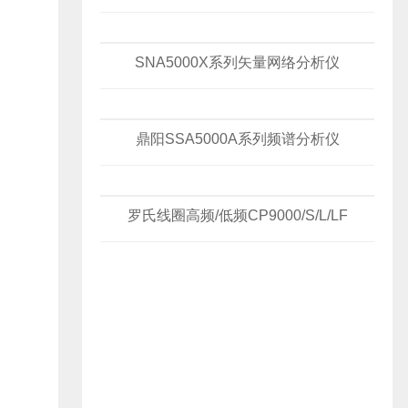
SNA5000X系列矢量网络分析仪
鼎阳SSA5000A系列频谱分析仪
罗氏线圈高频/低频CP9000/S/L/LF