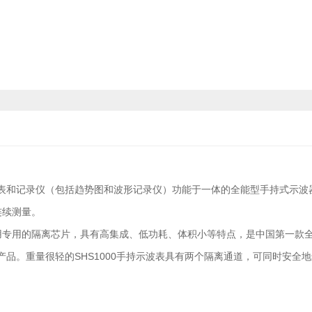
、万用表和记录仪（包括趋势图和波形记录仪）功能于一体的全能型手持式示波
连续测量。
究、采用专用的隔离芯片，具有高集成、低功耗、体积小等特点，是中国第一款
品。重量很轻的SHS1000手持示波表具有两个隔离通道，可同时安全