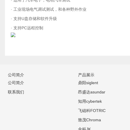
· 适用于汽车电子，电动汽车测试
· 工业现场电气调试测试，和各种野外作业
· 支持U盘存储和软件升级
· 支持PC远程控制
公司简介
产品展示
公司简介
鼎阳siglent
联系我们
昂盛达asundar
知用cybertek
飞础科FOTRIC
致茂Chroma
金科JK