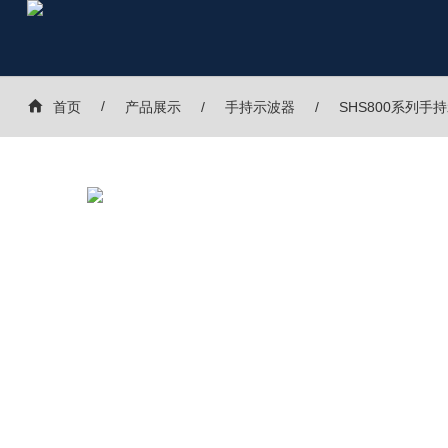
首页
产品展示
手持示波器
SHS800系列手