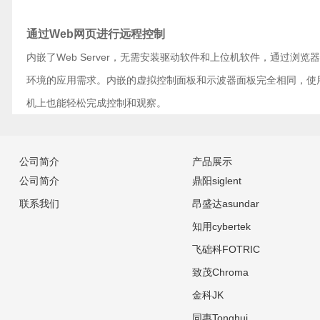
通过Web网页进行远程控制
内嵌了Web Server，无需安装驱动软件和上位机软件，通过
环境的应用需求。内嵌的虚拟控制面板和示波器面板完全相同，使用起来
机上也能轻松完成控制和观察。
公司简介
产品展示
公司简介
鼎阳siglent
联系我们
昂盛达asundar
知用cybertek
飞础科FOTRIC
致茂Chroma
金科JK
同惠Tonghui